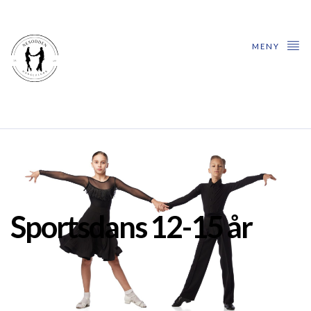
MENY
Sportsdans 12-15 år