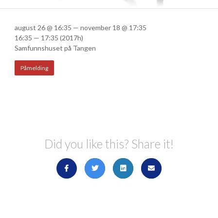
august 26 @ 16:35 — november 18 @ 17:35
16:35 — 17:35
(2017h)
Samfunnshuset på Tangen
Påmelding
Did you like this? Share it!