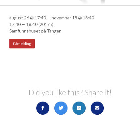
august 26 @ 17:40 — november 18 @ 18:40
17:40 — 18:40
(2017h)
Samfunnshuset på Tangen
Påmelding
Did you like this? Share it!