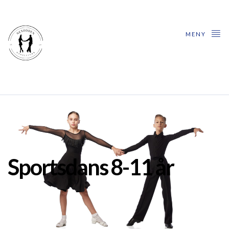
MENY
Sportsdans 8-11 år