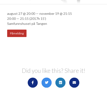
august 27 @ 20:00 — november 19 @ 21:15
20:00 — 21:15
(2017h 15′)
Samfunnshuset på Tangen
Påmelding
Did you like this? Share it!