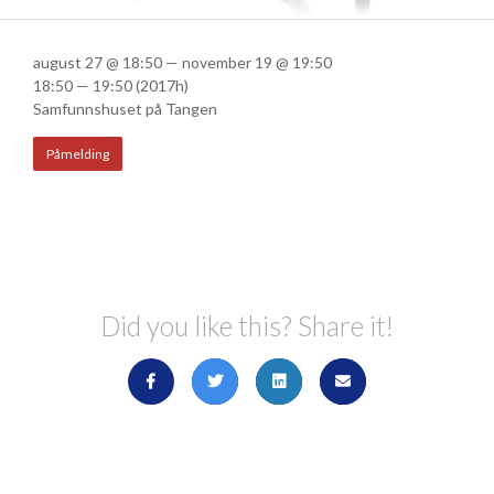
august 27 @ 18:50 — november 19 @ 19:50
18:50 — 19:50
(2017h)
Samfunnshuset på Tangen
Påmelding
Did you like this? Share it!